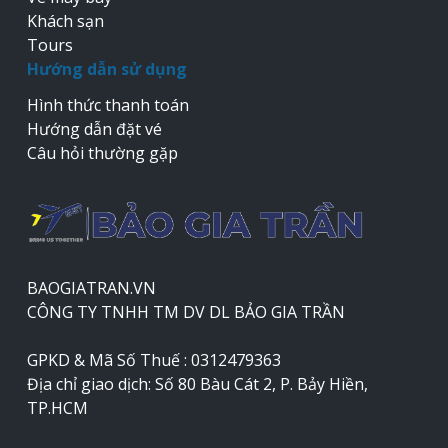
Khách sạn
Tours
Hướng dẫn sử dụng
Hình thức thanh toán
Hướng dẫn đặt vé
Câu hỏi thường gặp
BAOGIATRAN.VN
CÔNG TY TNHH TM DV DL BẢO GIA TRẦN
GPKD & Mã Số Thuế : 0312479363
Địa chỉ giao dịch: Số 80 Bàu Cát 2, P. Bảy Hiền,
TP.HCM