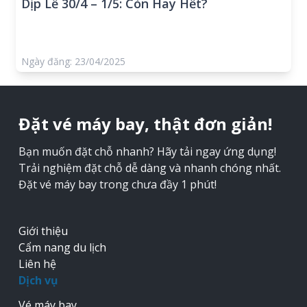
Dịp Lễ 30/4 – 1/5: Còn Hay Hết?
Ngày đăng: 23/04/2025
Đặt vé máy bay, thật đơn giản!
Bạn muốn đặt chỗ nhanh? Hãy tải ngay ứng dụng!
Trải nghiệm đặt chỗ dễ dàng và nhanh chóng nhất.
Đặt vé máy bay trong chưa đầy 1 phút!
Giới thiệu
Cẩm nang du lịch
Liên hệ
Dịch vụ
Vé máy bay