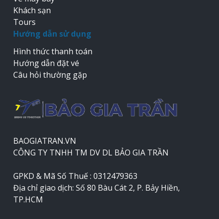
Khách sạn
Tours
Hướng dẫn sử dụng
Hình thức thanh toán
Hướng dẫn đặt vé
Câu hỏi thường gặp
BAOGIATRAN.VN
CÔNG TY TNHH TM DV DL BẢO GIA TRẦN
GPKD & Mã Số Thuế : 0312479363
Địa chỉ giao dịch: Số 80 Bàu Cát 2, P. Bảy Hiền,
TP.HCM