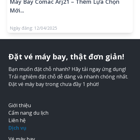
Máy Bay Comac Arj21 – Thêm Lựa Chọn
Mới...
Ngày đăng: 12/04/2025
Đặt vé máy bay, thật đơn giản!
Bạn muốn đặt chỗ nhanh? Hãy tải ngay ứng dụng!
Trải nghiệm đặt chỗ dễ dàng và nhanh chóng nhất.
Đặt vé máy bay trong chưa đầy 1 phút!
Giới thiệu
Cẩm nang du lịch
Liên hệ
Dịch vụ
Vé máy bay