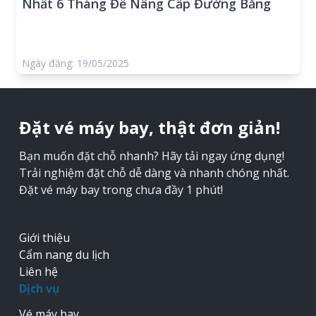
Nhất 6 Tháng Để Nâng Cấp Đường Băng
Ngày đăng: 19/05/2025
Đặt vé máy bay, thật đơn giản!
Bạn muốn đặt chỗ nhanh? Hãy tải ngay ứng dụng!
Trải nghiệm đặt chỗ dễ dàng và nhanh chóng nhất.
Đặt vé máy bay trong chưa đầy 1 phút!
Giới thiệu
Cẩm nang du lịch
Liên hệ
Dịch vụ
Vé máy bay