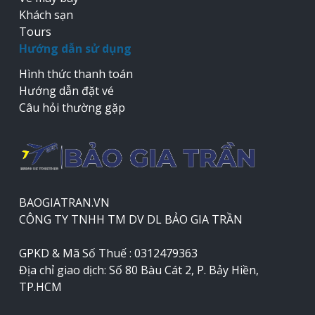
Khách sạn
Tours
Hướng dẫn sử dụng
Hình thức thanh toán
Hướng dẫn đặt vé
Câu hỏi thường gặp
BAOGIATRAN.VN
CÔNG TY TNHH TM DV DL BẢO GIA TRẦN
GPKD & Mã Số Thuế : 0312479363
Địa chỉ giao dịch: Số 80 Bàu Cát 2, P. Bảy Hiền,
TP.HCM