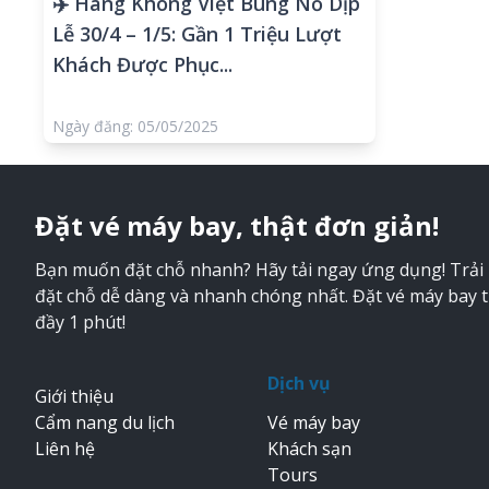
✈️ Hàng Không Việt Bùng Nổ Dịp
Lễ 30/4 – 1/5: Gần 1 Triệu Lượt
Khách Được Phục...
Ngày đăng: 05/05/2025
Đặt vé máy bay, thật đơn giản!
Bạn muốn đặt chỗ nhanh? Hãy tải ngay ứng dụng! Trải
đặt chỗ dễ dàng và nhanh chóng nhất. Đặt vé máy bay 
đầy 1 phút!
Dịch vụ
Giới thiệu
Cẩm nang du lịch
Vé máy bay
Liên hệ
Khách sạn
Tours