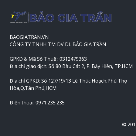
BAOGIATRAN.VN
CÔNG TY TNHH TM DV DL BẢO GIA TRẦN
GPKD & Mã Số Thuế : 0312479363
Địa chỉ giao dịch: Số 80 Bàu Cát 2, P. Bảy Hiền, TP.HCM
Địa chỉ GPKD: Số 127/19/13 Lê Thúc Hoạch,Phú Thọ
Hòa,Q.Tân Phú,HCM
Điện thoại: 0971.235.235
© 201