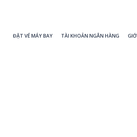
ĐẶT VÉ MÁY BAY
TÀI KHOẢN NGÂN HÀNG
GIỚ