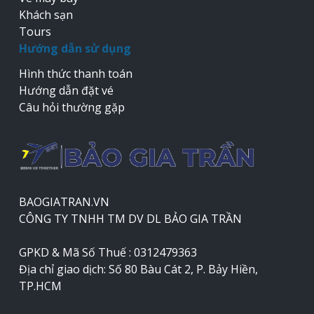
Khách sạn
Tours
Hướng dẫn sử dụng
Hình thức thanh toán
Hướng dẫn đặt vé
Câu hỏi thường gặp
BAOGIATRAN.VN
CÔNG TY TNHH TM DV DL BẢO GIA TRẦN
GPKD & Mã Số Thuế : 0312479363
Địa chỉ giao dịch: Số 80 Bàu Cát 2, P. Bảy Hiền,
TP.HCM