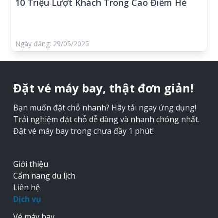
10 Triệu Lượt Khách Trong Cao Điểm Hè
Ngày đăng: 29/05/2025
Đặt vé máy bay, thật đơn giản!
Bạn muốn đặt chỗ nhanh? Hãy tải ngay ứng dụng!
Trải nghiệm đặt chỗ dễ dàng và nhanh chóng nhất.
Đặt vé máy bay trong chưa đầy 1 phút!
Giới thiệu
Cẩm nang du lịch
Liên hệ
Dịch vụ
Vé máy bay