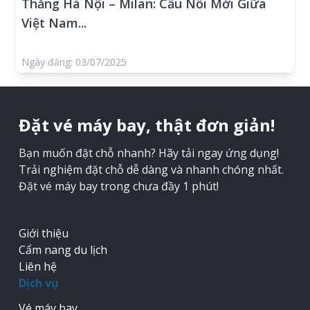
Thẳng Hà Nội – Milan: Cầu Nối Mới Giữa
Việt Nam...
Ngày đăng: 03/07/2025
Đặt vé máy bay, thật đơn giản!
Bạn muốn đặt chỗ nhanh? Hãy tải ngay ứng dụng!
Trải nghiệm đặt chỗ dễ dàng và nhanh chóng nhất.
Đặt vé máy bay trong chưa đầy 1 phút!
Giới thiệu
Cẩm nang du lịch
Liên hệ
Dịch vụ
Vé máy bay