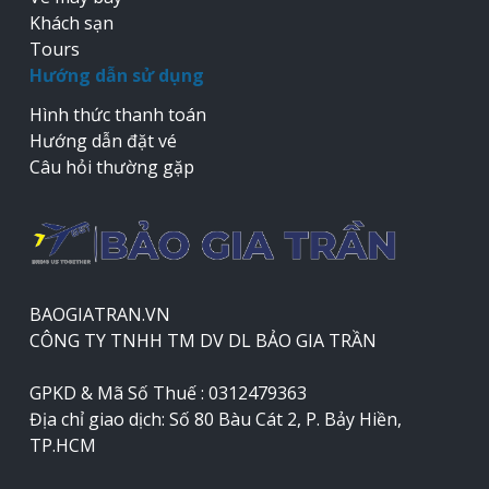
Khách sạn
Tours
Hướng dẫn sử dụng
Hình thức thanh toán
Hướng dẫn đặt vé
Câu hỏi thường gặp
BAOGIATRAN.VN
CÔNG TY TNHH TM DV DL BẢO GIA TRẦN
GPKD & Mã Số Thuế : 0312479363
Địa chỉ giao dịch: Số 80 Bàu Cát 2, P. Bảy Hiền,
TP.HCM