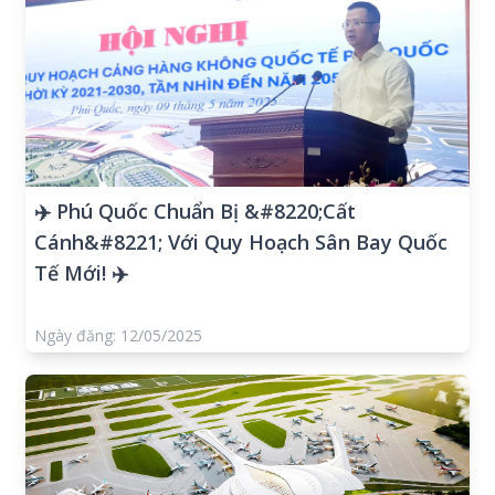
✈️ Phú Quốc Chuẩn Bị &#8220;Cất
Cánh&#8221; Với Quy Hoạch Sân Bay Quốc
Tế Mới! ✈️
Ngày đăng: 12/05/2025