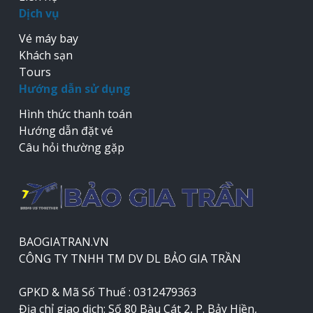
Dịch vụ
Vé máy bay
Khách sạn
Tours
Hướng dẫn sử dụng
Hình thức thanh toán
Hướng dẫn đặt vé
Câu hỏi thường gặp
BAOGIATRAN.VN
CÔNG TY TNHH TM DV DL BẢO GIA TRẦN
GPKD & Mã Số Thuế : 0312479363
Địa chỉ giao dịch: Số 80 Bàu Cát 2, P. Bảy Hiền,