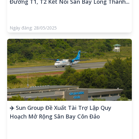
Đường T1, T2 Kết Nối Sân Bay Long Thành...
Ngày đăng: 28/05/2025
✈️ Sun Group Đề Xuất Tài Trợ Lập Quy
Hoạch Mở Rộng Sân Bay Côn Đảo