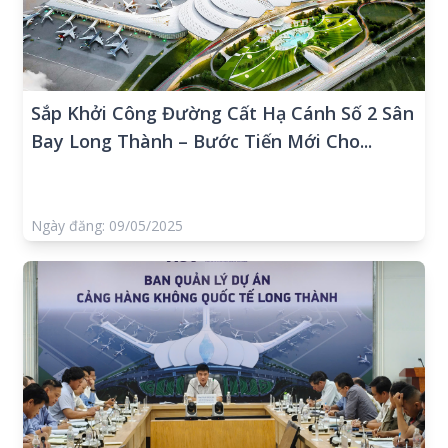
Sắp Khởi Công Đường Cất Hạ Cánh Số 2 Sân
Bay Long Thành – Bước Tiến Mới Cho...
Ngày đăng: 09/05/2025