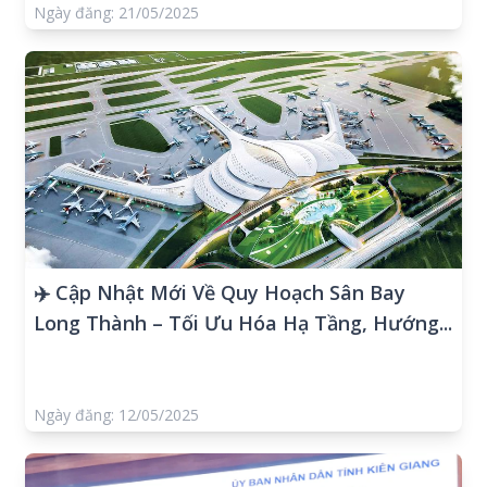
Ngày đăng: 21/05/2025
✈️ Cập Nhật Mới Về Quy Hoạch Sân Bay
Long Thành – Tối Ưu Hóa Hạ Tầng, Hướng...
Ngày đăng: 12/05/2025