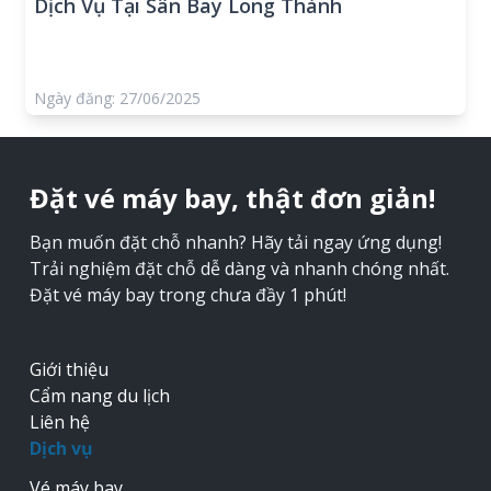
Dịch Vụ Tại Sân Bay Long Thành
Ngày đăng: 27/06/2025
Đặt vé máy bay, thật đơn giản!
Bạn muốn đặt chỗ nhanh? Hãy tải ngay ứng dụng!
Trải nghiệm đặt chỗ dễ dàng và nhanh chóng nhất.
Đặt vé máy bay trong chưa đầy 1 phút!
Giới thiệu
Cẩm nang du lịch
Liên hệ
Dịch vụ
Vé máy bay