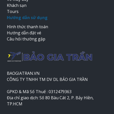
Khách sạn
Tours
Hướng dẫn sử dụng
Hình thức thanh toán
Hướng dẫn đặt vé
Câu hỏi thường gặp
BAOGIATRAN.VN
CÔNG TY TNHH TM DV DL BẢO GIA TRẦN
GPKD & Mã Số Thuế : 0312479363
Địa chỉ giao dịch: Số 80 Bàu Cát 2, P. Bảy Hiền,
TP.HCM