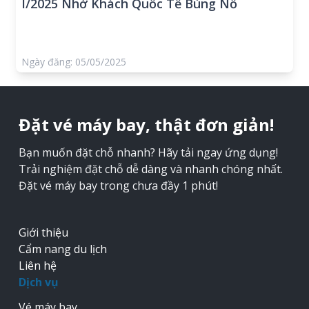
I/2025 Nhờ Khách Quốc Tế Bùng Nổ
Ngày đăng: 05/05/2025
Đặt vé máy bay, thật đơn giản!
Bạn muốn đặt chỗ nhanh? Hãy tải ngay ứng dụng!
Trải nghiệm đặt chỗ dễ dàng và nhanh chóng nhất.
Đặt vé máy bay trong chưa đầy 1 phút!
Giới thiệu
Cẩm nang du lịch
Liên hệ
Dịch vụ
Vé máy bay