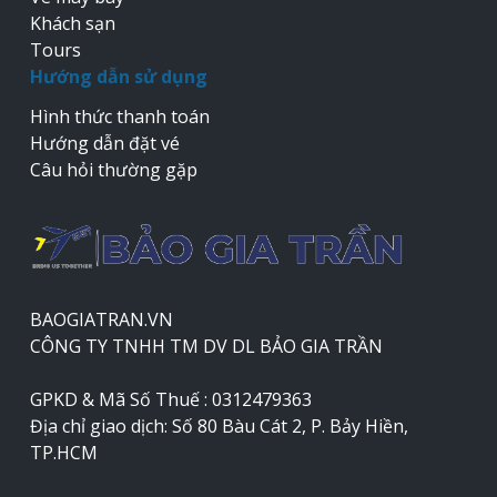
Khách sạn
Tours
Hướng dẫn sử dụng
Hình thức thanh toán
Hướng dẫn đặt vé
Câu hỏi thường gặp
BAOGIATRAN.VN
CÔNG TY TNHH TM DV DL BẢO GIA TRẦN
GPKD & Mã Số Thuế : 0312479363
Địa chỉ giao dịch: Số 80 Bàu Cát 2, P. Bảy Hiền,
TP.HCM