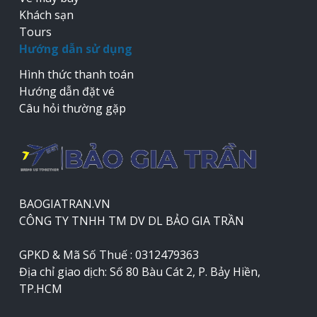
Khách sạn
Tours
Hướng dẫn sử dụng
Hình thức thanh toán
Hướng dẫn đặt vé
Câu hỏi thường gặp
BAOGIATRAN.VN
CÔNG TY TNHH TM DV DL BẢO GIA TRẦN
GPKD & Mã Số Thuế : 0312479363
Địa chỉ giao dịch: Số 80 Bàu Cát 2, P. Bảy Hiền,
TP.HCM