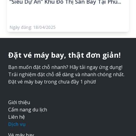
“Siêu Dự Án” Khu Đô Thị Sân Bay Tại Phù...
Ngày đăng: 18/04/2025
Đặt vé máy bay, thật đơn giản!
Bạn muốn đặt chỗ nhanh? Hãy tải ngay ứng dụng!
Trải nghiệm đặt chỗ dễ dàng và nhanh chóng nhất.
Đặt vé máy bay trong chưa đầy 1 phút!
Giới thiệu
Cẩm nang du lịch
Liên hệ
Dịch vụ
Vé máy bay