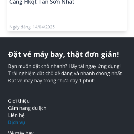
Cảng Hkqt Tân Sơn Nhất
Ngày đăng: 14/04/2025
Đặt vé máy bay, thật đơn giản!
Bạn muốn đặt chỗ nhanh? Hãy tải ngay ứng dụng!
Trải nghiệm đặt chỗ dễ dàng và nhanh chóng nhất.
Đặt vé máy bay trong chưa đầy 1 phút!
Giới thiệu
Cẩm nang du lịch
Liên hệ
Dịch vụ
Vé máy bay