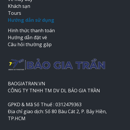
Khách sạn
Tours
Hướng dẫn sử dụng
Hình thức thanh toán
Hướng dẫn đặt vé
Câu hỏi thường gặp
BAOGIATRAN.VN
CÔNG TY TNHH TM DV DL BẢO GIA TRẦN
GPKD & Mã Số Thuế : 0312479363
Địa chỉ giao dịch: Số 80 Bàu Cát 2, P. Bảy Hiền,
TP.HCM