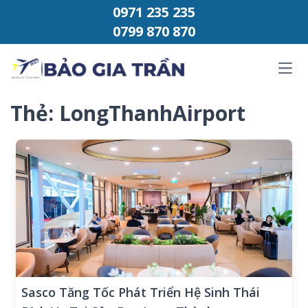
Chuyển đến phần nội dung
0971 235 235
0799 870 870
Ope
Thẻ:
LongThanhAirport
Sasco Tăng Tốc Phát Triển Hệ Sinh Thái