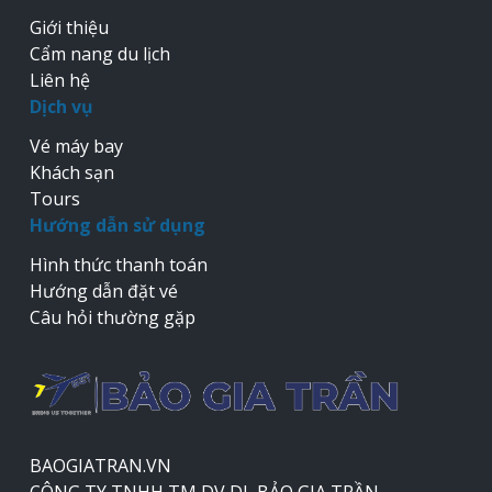
Giới thiệu
Cẩm nang du lịch
Liên hệ
Dịch vụ
Vé máy bay
Khách sạn
Tours
Hướng dẫn sử dụng
Hình thức thanh toán
Hướng dẫn đặt vé
Câu hỏi thường gặp
BAOGIATRAN.VN
CÔNG TY TNHH TM DV DL BẢO GIA TRẦN