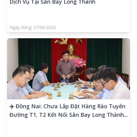
Dịch Vụ Tại Sân Bay Long Thành
Ngày đăng: 27/06/2025
✈️ Đồng Nai: Chưa Lắp Đặt Hàng Rào Tuyến
Đường T1, T2 Kết Nối Sân Bay Long Thành...