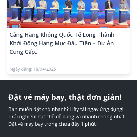
Cảng Hàng Không Quốc Tế Long Thành
Khởi Động Hạng Mục Đầu Tiên – Dự Án
Cung Cấp...
Ngày đăng: 18/04/2025
Đặt vé máy bay, thật đơn giản!
Bạn muốn đặt chỗ nhanh? Hãy tải ngay ứng dụng!
Trải nghiệm đặt chỗ dễ dàng và nhanh chóng nhất.
Đặt vé máy bay trong chưa đầy 1 phút!