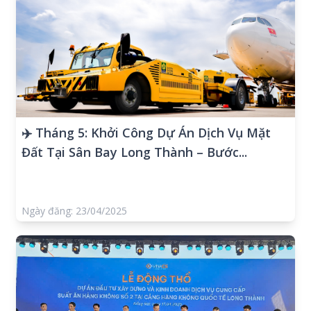
✈️ Tháng 5: Khởi Công Dự Án Dịch Vụ Mặt
Đất Tại Sân Bay Long Thành – Bước...
Ngày đăng: 23/04/2025