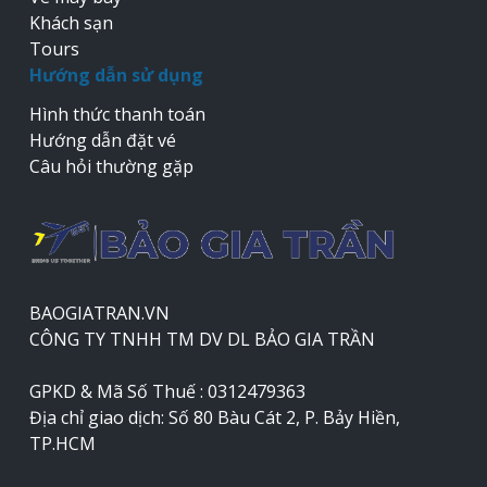
Khách sạn
Tours
Hướng dẫn sử dụng
Hình thức thanh toán
Hướng dẫn đặt vé
Câu hỏi thường gặp
BAOGIATRAN.VN
CÔNG TY TNHH TM DV DL BẢO GIA TRẦN
GPKD & Mã Số Thuế : 0312479363
Địa chỉ giao dịch: Số 80 Bàu Cát 2, P. Bảy Hiền,
TP.HCM