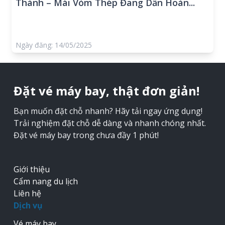
Thành – Mái Vòm Thép Đang Dần Hoàn...
Ngày đăng: 14/05/2025
Đặt vé máy bay, thật đơn giản!
Bạn muốn đặt chỗ nhanh? Hãy tải ngay ứng dụng!
Trải nghiệm đặt chỗ dễ dàng và nhanh chóng nhất.
Đặt vé máy bay trong chưa đầy 1 phút!
Giới thiệu
Cẩm nang du lịch
Liên hệ
Dịch vụ
Vé máy bay