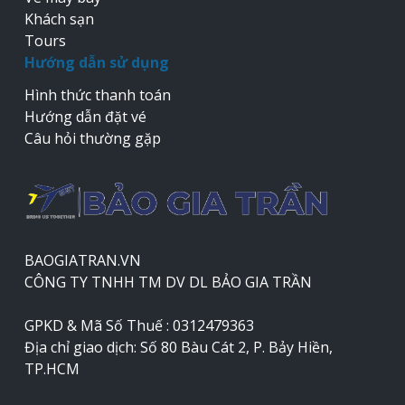
Khách sạn
Tours
Hướng dẫn sử dụng
Hình thức thanh toán
Hướng dẫn đặt vé
Câu hỏi thường gặp
BAOGIATRAN.VN
CÔNG TY TNHH TM DV DL BẢO GIA TRẦN
GPKD & Mã Số Thuế : 0312479363
Địa chỉ giao dịch: Số 80 Bàu Cát 2, P. Bảy Hiền,
TP.HCM