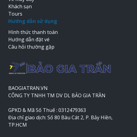
Khách sạn
Tours
Hướng dẫn sử dụng
Hình thức thanh toán
Hướng dẫn đặt vé
Câu hỏi thường gặp
BAOGIATRAN.VN
CÔNG TY TNHH TM DV DL BẢO GIA TRẦN
GPKD & Mã Số Thuế : 0312479363
Địa chỉ giao dịch: Số 80 Bàu Cát 2, P. Bảy Hiền,
TP.HCM