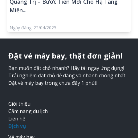
Quảng Trị – Bước Tiến Mới Cho Hạ Tầng
Miền...
Ngày đăng: 22/04/2025
Đặt vé máy bay, thật đơn giản!
Bạn muốn đặt chỗ nhanh? Hãy tải ngay ứng dụng!
Trải nghiệm đặt chỗ dễ dàng và nhanh chóng nhất.
Đặt vé máy bay trong chưa đầy 1 phút!
Giới thiệu
Cẩm nang du lịch
Liên hệ
Dịch vụ
Vé máy bay