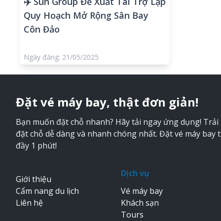
✈️ Sun Group Đề Xuất Tài Trợ Lập
Quy Hoạch Mở Rộng Sân Bay
Côn Đảo
Ngày đăng: 21/05/2025
Đặt vé máy bay, thật đơn giản!
Bạn muốn đặt chỗ nhanh? Hãy tải ngay ứng dụng! Trải
đặt chỗ dễ dàng và nhanh chóng nhất. Đặt vé máy bay 
đầy 1 phút!
Dịch vụ
Giới thiệu
Cẩm nang du lịch
Vé máy bay
Liên hệ
Khách sạn
Tours