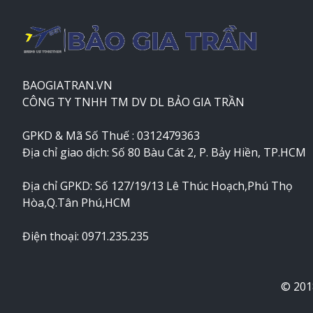
BAOGIATRAN.VN
CÔNG TY TNHH TM DV DL BẢO GIA TRẦN
GPKD & Mã Số Thuế : 0312479363
Địa chỉ giao dịch: Số 80 Bàu Cát 2, P. Bảy Hiền, TP.HCM
Địa chỉ GPKD: Số 127/19/13 Lê Thúc Hoạch,Phú Thọ
Hòa,Q.Tân Phú,HCM
Điện thoại: 0971.235.235
© 201