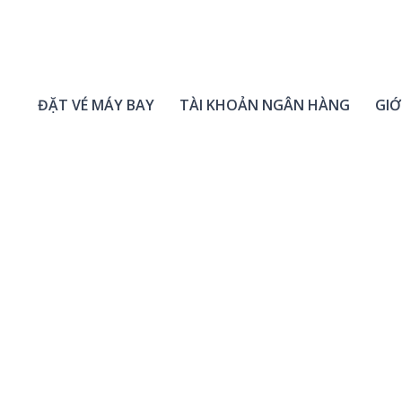
ĐẶT VÉ MÁY BAY
TÀI KHOẢN NGÂN HÀNG
GIỚ