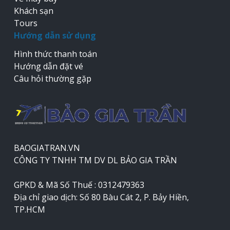
Khách sạn
Tours
Hướng dẫn sử dụng
Hình thức thanh toán
Hướng dẫn đặt vé
Câu hỏi thường gặp
BAOGIATRAN.VN
CÔNG TY TNHH TM DV DL BẢO GIA TRẦN
GPKD & Mã Số Thuế : 0312479363
Địa chỉ giao dịch: Số 80 Bàu Cát 2, P. Bảy Hiền,
TP.HCM