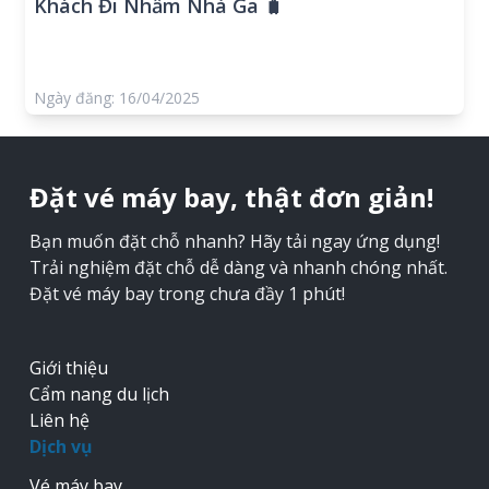
Khách Đi Nhầm Nhà Ga 🧳
Ngày đăng: 16/04/2025
Đặt vé máy bay, thật đơn giản!
Bạn muốn đặt chỗ nhanh? Hãy tải ngay ứng dụng!
Trải nghiệm đặt chỗ dễ dàng và nhanh chóng nhất.
Đặt vé máy bay trong chưa đầy 1 phút!
Giới thiệu
Cẩm nang du lịch
Liên hệ
Dịch vụ
Vé máy bay