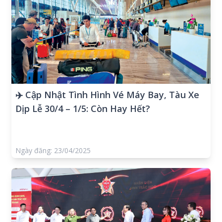
✈️ Cập Nhật Tình Hình Vé Máy Bay, Tàu Xe
Dịp Lễ 30/4 – 1/5: Còn Hay Hết?
Ngày đăng: 23/04/2025