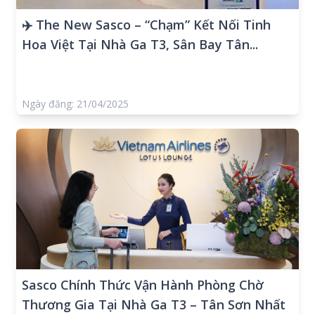
✈️ The New Sasco – “Chạm” Kết Nối Tinh
Hoa Việt Tại Nhà Ga T3, Sân Bay Tân...
Ngày đăng: 21/04/2025
Sasco Chính Thức Vận Hành Phòng Chờ
Thương Gia Tại Nhà Ga T3 – Tân Sơn Nhất