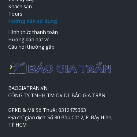
Khách sạn
Tours
Hướng dẫn sử dụng
Hình thức thanh toán
Hướng dẫn đặt vé
Câu hỏi thường gặp
BAOGIATRAN.VN
CÔNG TY TNHH TM DV DL BẢO GIA TRẦN
GPKD & Mã Số Thuế : 0312479363
Địa chỉ giao dịch: Số 80 Bàu Cát 2, P. Bảy Hiền,
TP.HCM