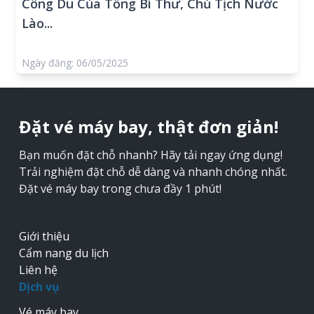
Công Du Của Tổng Bí Thư, Chủ Tịch Nước
Lào...
Ngày đăng: 06/05/2025
Đặt vé máy bay, thật đơn giản!
Bạn muốn đặt chỗ nhanh? Hãy tải ngay ứng dụng!
Trải nghiệm đặt chỗ dễ dàng và nhanh chóng nhất.
Đặt vé máy bay trong chưa đầy 1 phút!
Giới thiệu
Cẩm nang du lịch
Liên hệ
Dịch vụ
Vé máy bay