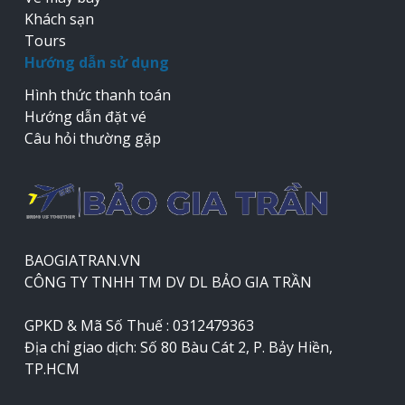
Khách sạn
Tours
Hướng dẫn sử dụng
Hình thức thanh toán
Hướng dẫn đặt vé
Câu hỏi thường gặp
BAOGIATRAN.VN
CÔNG TY TNHH TM DV DL BẢO GIA TRẦN
GPKD & Mã Số Thuế : 0312479363
Địa chỉ giao dịch: Số 80 Bàu Cát 2, P. Bảy Hiền,
TP.HCM