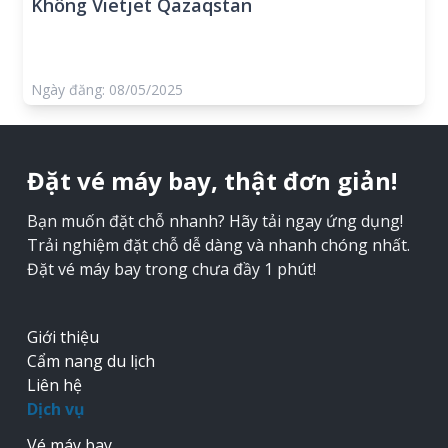
Không Vietjet Qazaqstan
Ngày đăng: 08/05/2025
Đặt vé máy bay, thật đơn giản!
Bạn muốn đặt chỗ nhanh? Hãy tải ngay ứng dụng!
Trải nghiệm đặt chỗ dễ dàng và nhanh chóng nhất.
Đặt vé máy bay trong chưa đầy 1 phút!
Giới thiệu
Cẩm nang du lịch
Liên hệ
Dịch vụ
Vé máy bay