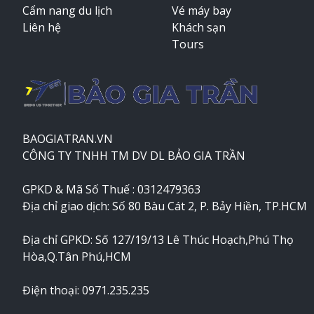
Cẩm nang du lịch
Vé máy bay
Liên hệ
Khách sạn
Tours
BAOGIATRAN.VN
CÔNG TY TNHH TM DV DL BẢO GIA TRẦN
GPKD & Mã Số Thuế : 0312479363
Địa chỉ giao dịch: Số 80 Bàu Cát 2, P. Bảy Hiền, TP.HCM
Địa chỉ GPKD: Số 127/19/13 Lê Thúc Hoạch,Phú Thọ
Hòa,Q.Tân Phú,HCM
Điện thoại: 0971.235.235