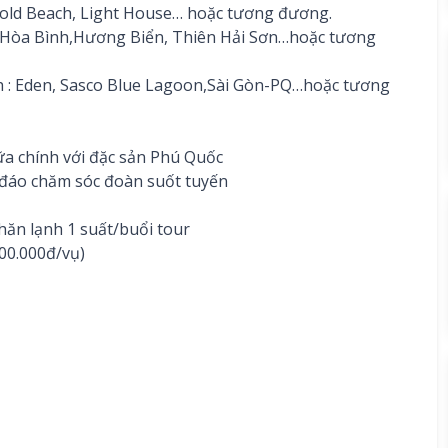
 Gold Beach, Light House… hoặc tương đương.
nh,Hòa Bình,Hương Biển, Thiên Hải Sơn…hoặc tương
ch : Eden, Sasco Blue Lagoon,Sài Gòn-PQ…hoặc tương
ữa chính với đặc sản Phú Quốc
u đáo chăm sóc đoàn suốt tuyến
khăn lạnh 1 suất/buổi tour
000.000đ/vụ)