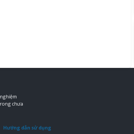
 nghiệm
trong chưa
Hướng dẫn sử dụng