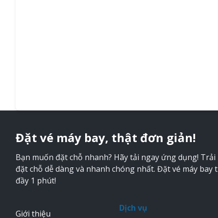
Đặt vé máy bay, thật đơn giản!
Bạn muốn đặt chỗ nhanh? Hãy tải ngay ứng dụng! Trải
đặt chỗ dễ dàng và nhanh chóng nhất. Đặt vé máy bay 
đầy 1 phút!
Dịch vụ
Giới thiệu