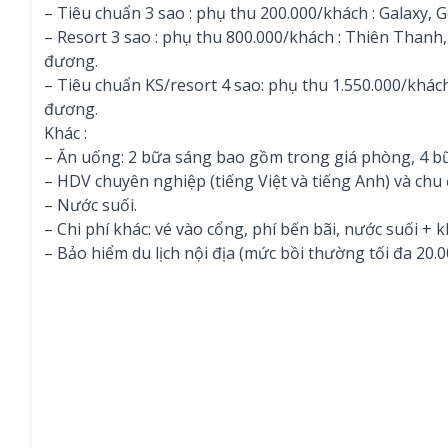
– Tiêu chuẩn 3 sao : phụ thu 200.000/khách : Galaxy,
– Resort 3 sao : phụ thu 800.000/khách : Thiên Tha
đương.
– Tiêu chuẩn KS/resort 4 sao: phụ thu 1.550.000/khá
đương.
Khác :
– Ăn uống: 2 bữa sáng bao gồm trong giá phòng, 4 b
– HDV chuyên nghiệp (tiếng Việt và tiếng Anh) và ch
– Nước suối.
– Chi phí khác: vé vào cổng, phí bến bãi, nước suối + 
– Bảo hiểm du lịch nội địa (mức bồi thường tối đa 20.