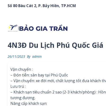
Chuyển đến phần nội dung
Số 80 Bàu Cát 2, P. Bảy Hiền, TP.HCM
4N3Đ Du Lịch Phú Quốc Giá
26/11/2023
By
admin
Vận chuyển :
– Đón tiễn: sân bay tại Phú Quốc
– Vận chuyển: xe đời mới, chất lượng tốt đưa khách t
Lưu trú :
– Khách sạn tiêu chuẩn 2 sao (2-3 khách/phòng) : H
tương đương.
Nâng cấp khách sạn: