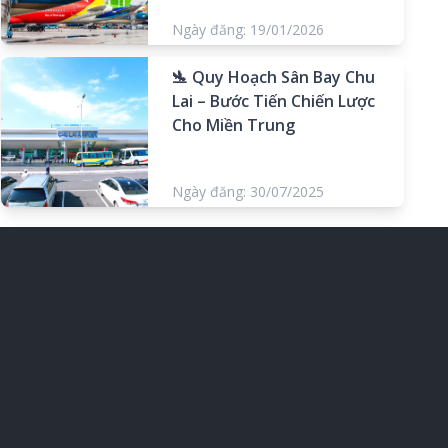
Ngày đăng: 19/01/2026
🛬 Quy Hoạch Sân Bay Chu
Lai – Bước Tiến Chiến Lược
Cho Miền Trung
Ngày đăng: 30/07/2025