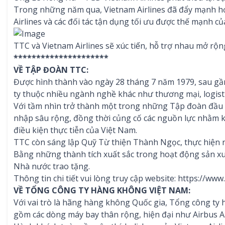
Trong những năm qua, Vietnam Airlines đã đẩy mạnh hợp 
Airlines và các đối tác tận dụng tối ưu được thế mạnh củ
TTC và Vietnam Airlines sẽ xúc tiến, hỗ trợ nhau mở rọ
*********************
VỀ TẬP ĐOÀN TTC:
Được hình thành vào ngày 28 tháng 7 năm 1979, sau gần 
ty thuộc nhiều ngành nghề khác như thương mại, logistic
Với tầm nhìn trở thành một trong những Tập đoàn đầu t
nhập sâu rộng, đồng thời củng cố các nguồn lực nhằm k
điều kiện thực tiễn của Việt Nam.
TTC còn sáng lập Quỹ Từ thiện Thành Ngọc, thực hiện nh
Bằng những thành tích xuất sắc trong hoạt động sản x
Nhà nước trao tặng.
Thông tin chi tiết vui lòng truy cập website:
https://www.
VỀ TỔNG CÔNG TY HÀNG KHÔNG VIỆT NAM:
Với vai trò là hãng hàng không Quốc gia, Tổng công ty 
gồm các dòng máy bay thân rộng, hiện đại như Airbus A