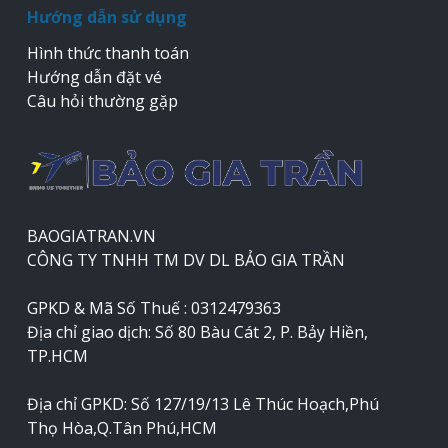
Hướng dẫn sử dụng
Hình thức thanh toán
Hướng dẫn đặt vé
Câu hỏi thường gặp
BAOGIATRAN.VN
CÔNG TY TNHH TM DV DL BẢO GIA TRẦN
GPKD & Mã Số Thuế : 0312479363
Địa chỉ giao dịch: Số 80 Bàu Cát 2, P. Bảy Hiền,
TP.HCM
Địa chỉ GPKD: Số 127/19/13 Lê Thúc Hoạch,Phú
Thọ Hòa,Q.Tân Phú,HCM