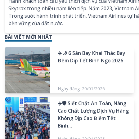
Hành khách toàn cầu yêu thích dịch vụ của Vietnam Airl
Skytrax trong nhiều năm liên tiếp. Năm 2023, Vietnam Ai
Trong suốt hành trình phát triển, Vietnam Airlines tự hà
bền vững của đất nước.
BÀI VIẾT MỚI NHẤT
✈️🌙 6 Sân Bay Khai Thác Bay
Đêm Dịp Tết Bính Ngọ 2026
Ngày đăng: 20/01/2026
✈️🛡️ Siết Chặt An Toàn, Nâng
Cao Chất Lượng Dịch Vụ Hàng
Không Dịp Cao Điểm Tết
Bính...
Ngày đăng: 20/01/2026