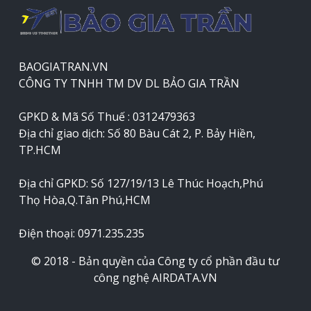
BAOGIATRAN.VN
CÔNG TY TNHH TM DV DL BẢO GIA TRẦN
GPKD & Mã Số Thuế : 0312479363
Địa chỉ giao dịch: Số 80 Bàu Cát 2, P. Bảy Hiền,
TP.HCM
Địa chỉ GPKD: Số 127/19/13 Lê Thúc Hoạch,Phú
Thọ Hòa,Q.Tân Phú,HCM
Điện thoại: 0971.235.235
© 2018 - Bản quyền của Công ty cổ phần đầu tư
công nghệ AIRDATA.VN