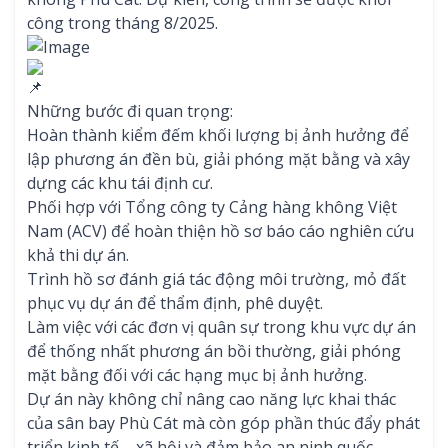
công trong tháng 8/2025.
Những bước đi quan trọng:
Hoàn thành kiểm đếm khối lượng bị ảnh hưởng để
lập phương án đền bù, giải phóng mặt bằng và xây
dựng các khu tái định cư.
Phối hợp với Tổng công ty Cảng hàng không Việt
Nam (ACV) để hoàn thiện hồ sơ báo cáo nghiên cứu
khả thi dự án.
Trình hồ sơ đánh giá tác động môi trường, mỏ đất
phục vụ dự án để thẩm định, phê duyệt.
Làm việc với các đơn vị quân sự trong khu vực dự án
để thống nhất phương án bồi thường, giải phóng
mặt bằng đối với các hạng mục bị ảnh hưởng.
Dự án này không chỉ nâng cao năng lực khai thác
của sân bay Phù Cát mà còn góp phần thúc đẩy phát
triển kinh tế – xã hội và đảm bảo an ninh quốc