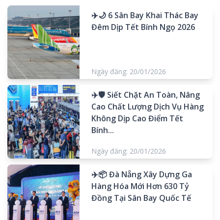
✈️🌙 6 Sân Bay Khai Thác Bay
Đêm Dịp Tết Bính Ngọ 2026
Ngày đăng: 20/01/2026
✈️🛡️ Siết Chặt An Toàn, Nâng
Cao Chất Lượng Dịch Vụ Hàng
Không Dịp Cao Điểm Tết
Bính...
Ngày đăng: 20/01/2026
✈️📦 Đà Nẵng Xây Dựng Ga
Hàng Hóa Mới Hơn 630 Tỷ
Đồng Tại Sân Bay Quốc Tế