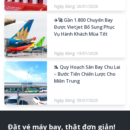
Ngày đăng: 20/01/2026
✈️🚀 Gần 1.800 Chuyến Bay
Được Vietjet Bổ Sung Phục
Vụ Hành Khách Mùa Tết
Ngày đăng: 19/01/2026
🛬 Quy Hoạch Sân Bay Chu Lai
– Bước Tiến Chiến Lược Cho
Miền Trung
Ngày đăng: 30/07/2025
Đặt vé máy bay, thật đơn giản!