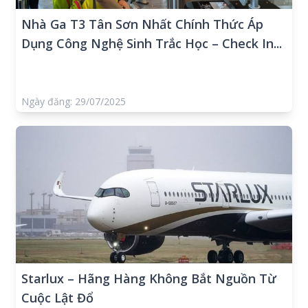
Nhà Ga T3 Tân Sơn Nhất Chính Thức Áp
Dụng Công Nghệ Sinh Trắc Học – Check In...
Ngày đăng: 29/07/2025
Starlux – Hãng Hàng Không Bắt Nguồn Từ
Cuộc Lật Đổ