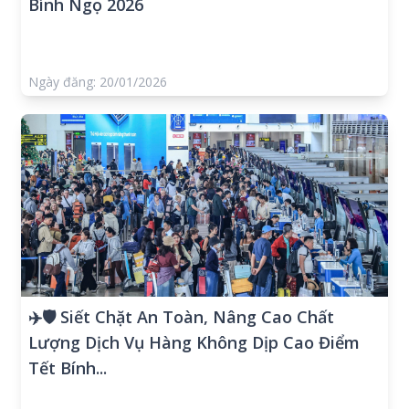
Bính Ngọ 2026
Ngày đăng: 20/01/2026
✈️🛡️ Siết Chặt An Toàn, Nâng Cao Chất
Lượng Dịch Vụ Hàng Không Dịp Cao Điểm
Tết Bính...