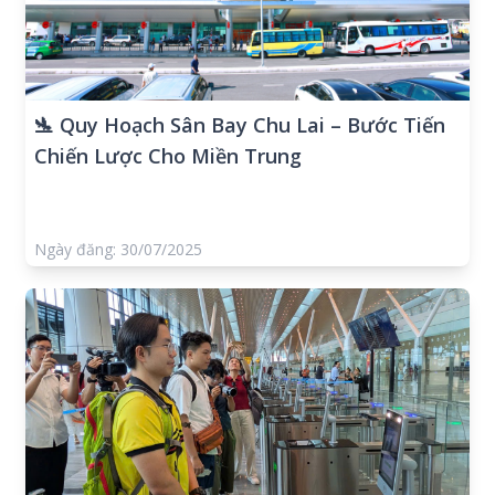
🛬 Quy Hoạch Sân Bay Chu Lai – Bước Tiến
Chiến Lược Cho Miền Trung
Ngày đăng: 30/07/2025