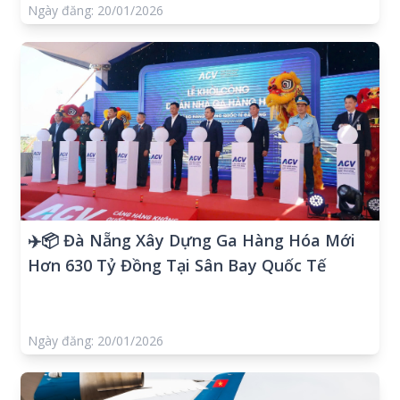
Ngày đăng: 20/01/2026
✈️📦 Đà Nẵng Xây Dựng Ga Hàng Hóa Mới
Hơn 630 Tỷ Đồng Tại Sân Bay Quốc Tế
Ngày đăng: 20/01/2026