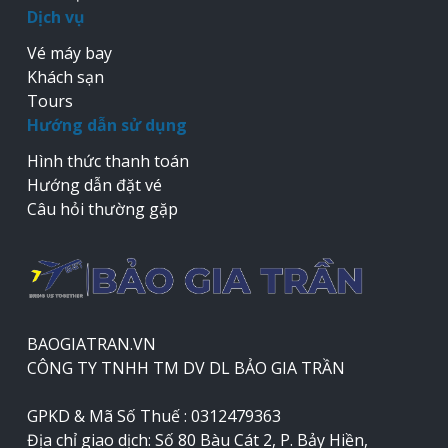
Dịch vụ
Vé máy bay
Khách sạn
Tours
Hướng dẫn sử dụng
Hình thức thanh toán
Hướng dẫn đặt vé
Câu hỏi thường gặp
BAOGIATRAN.VN
CÔNG TY TNHH TM DV DL BẢO GIA TRẦN
GPKD & Mã Số Thuế : 0312479363
Địa chỉ giao dịch: Số 80 Bàu Cát 2, P. Bảy Hiền,