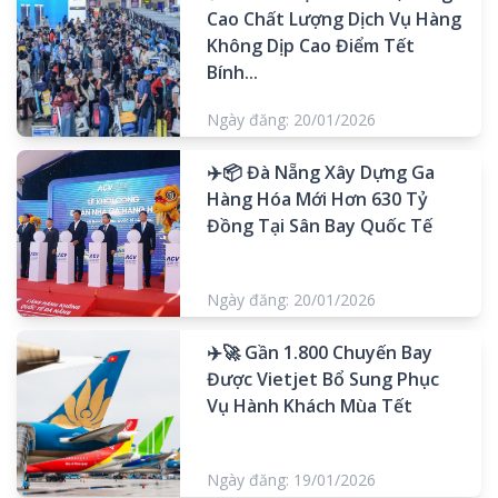
Cao Chất Lượng Dịch Vụ Hàng
Không Dịp Cao Điểm Tết
Bính...
Ngày đăng: 20/01/2026
✈️📦 Đà Nẵng Xây Dựng Ga
Hàng Hóa Mới Hơn 630 Tỷ
Đồng Tại Sân Bay Quốc Tế
Ngày đăng: 20/01/2026
✈️🚀 Gần 1.800 Chuyến Bay
Được Vietjet Bổ Sung Phục
Vụ Hành Khách Mùa Tết
Ngày đăng: 19/01/2026