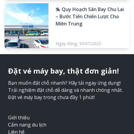
🛬 Quy Hoạch Sân Bay Chu Lai
– Bước Tiến Chiến Lược Cho
Miền Trung
Ngày đăng: 30/07/2025
Đặt vé máy bay, thật đơn giản!
Bạn muốn đặt chỗ nhanh? Hãy tải ngay ứng dụng!
Trải nghiệm đặt chỗ dễ dàng và nhanh chóng nhất.
Đặt vé máy bay trong chưa đầy 1 phút!
Giới thiệu
Cẩm nang du lịch
Liên hệ