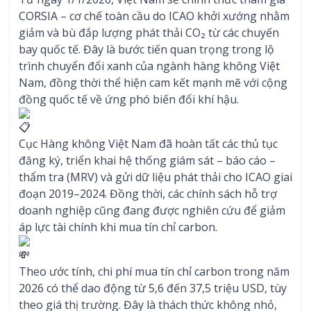
CORSIA – cơ chế toàn cầu do ICAO khởi xướng nhằm
giảm và bù đắp lượng phát thải CO₂ từ các chuyến
bay quốc tế. Đây là bước tiến quan trọng trong lộ
trình chuyển đổi xanh của ngành hàng không Việt
Nam, đồng thời thể hiện cam kết mạnh mẽ với cộng
đồng quốc tế về ứng phó biến đổi khí hậu.
Cục Hàng không Việt Nam đã hoàn tất các thủ tục
đăng ký, triển khai hệ thống giám sát – báo cáo –
thẩm tra (MRV) và gửi dữ liệu phát thải cho ICAO giai
đoạn 2019–2024. Đồng thời, các chính sách hỗ trợ
doanh nghiệp cũng đang được nghiên cứu để giảm
áp lực tài chính khi mua tín chỉ carbon.
Theo ước tính, chi phí mua tín chỉ carbon trong năm
2026 có thể dao động từ 5,6 đến 37,5 triệu USD, tùy
theo giá thị trường. Đây là thách thức không nhỏ,