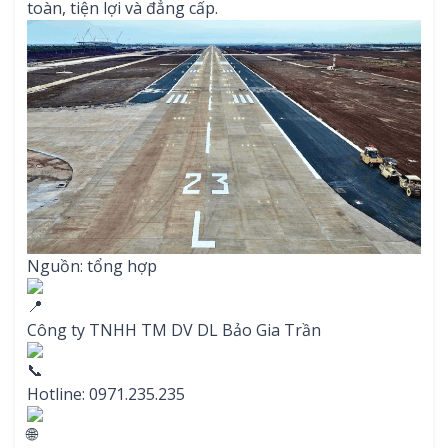
toàn, tiện lợi và đẳng cấp.
Nguồn: tổng hợp
Công ty TNHH TM DV DL Bảo Gia Trần
Hotline: 0971.235.235