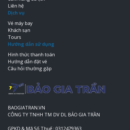
Liên hệ
Dịch vụ
Vé máy bay
Khách sạn
Tours
Hướng dẫn sử dụng
Hình thức thanh toán
Hướng dẫn đặt vé
Câu hỏi thường gặp
BAOGIATRAN.VN
CÔNG TY TNHH TM DV DL BẢO GIA TRẦN
GPKD & Mã Số Thuế : 0312479363