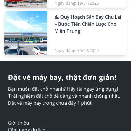
Ngày đăng: 19/01/2026
🛬 Quy Hoạch Sân Bay Chu Lai
– Bước Tiến Chiến Lược Cho
Miền Trung
Ngày đăng: 30/07/2025
Đặt vé máy bay, thật đơn giản!
Bạn muốn đặt chỗ nhanh? Hãy tải ngay ứng dụng!
Trải nghiệm đặt chỗ dễ dàng và nhanh chóng nhất.
Đặt vé máy bay trong chưa đầy 1 phút!
Giới thiệu
Cẩm nang du lịch