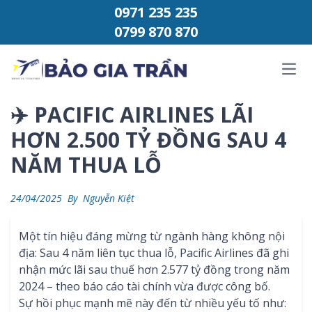
Chuyển đến phần nội dung
0971 235 235
0799 870 870
Ope
✈️ PACIFIC AIRLINES LÃI
HƠN 2.500 TỶ ĐỒNG SAU 4
NĂM THUA LỖ
24/04/2025
By
Nguyễn Kiệt
Một tín hiệu đáng mừng từ ngành hàng không nội
địa: Sau 4 năm liên tục thua lỗ, Pacific Airlines đã ghi
nhận mức lãi sau thuế hơn 2.577 tỷ đồng trong năm
2024 – theo báo cáo tài chính vừa được công bố.
Sự hồi phục mạnh mẽ này đến từ nhiều yếu tố như: