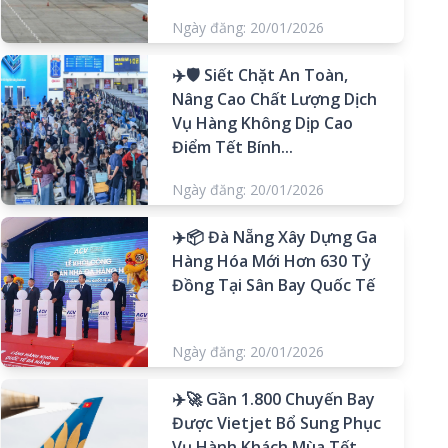
Ngày đăng: 20/01/2026
✈️🛡️ Siết Chặt An Toàn,
Nâng Cao Chất Lượng Dịch
Vụ Hàng Không Dịp Cao
Điểm Tết Bính...
Ngày đăng: 20/01/2026
✈️📦 Đà Nẵng Xây Dựng Ga
Hàng Hóa Mới Hơn 630 Tỷ
Đồng Tại Sân Bay Quốc Tế
Ngày đăng: 20/01/2026
✈️🚀 Gần 1.800 Chuyến Bay
Được Vietjet Bổ Sung Phục
Vụ Hành Khách Mùa Tết