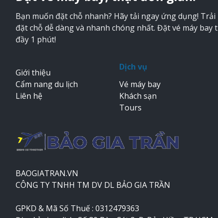
Bạn muốn đặt chỗ nhanh? Hãy tải ngay ứng dụng! Trải
đặt chỗ dễ dàng và nhanh chóng nhất. Đặt vé máy bay 
đầy 1 phút!
Dịch vụ
Giới thiệu
Cẩm nang du lịch
Vé máy bay
Liên hệ
Khách sạn
Tours
BAOGIATRAN.VN
CÔNG TY TNHH TM DV DL BẢO GIA TRẦN
GPKD & Mã Số Thuế : 0312479363