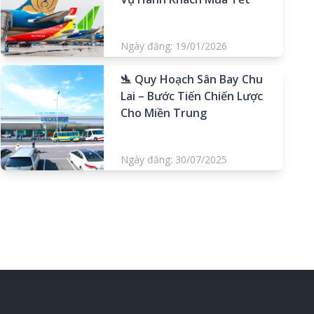
Ngày đăng: 19/01/2026
🛬 Quy Hoạch Sân Bay Chu
Lai – Bước Tiến Chiến Lược
Cho Miền Trung
Ngày đăng: 30/07/2025