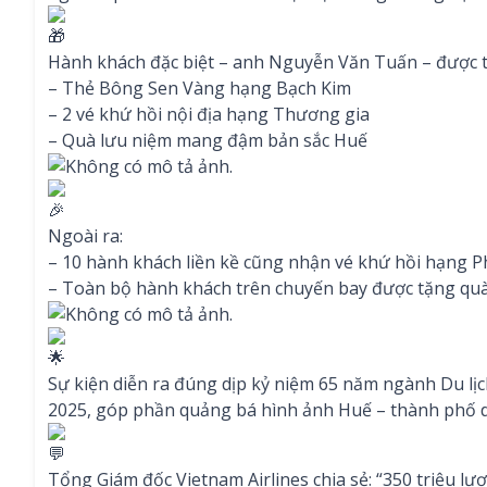
Hành khách đặc biệt – anh Nguyễn Văn Tuấn – được t
– Thẻ Bông Sen Vàng hạng Bạch Kim
– 2 vé khứ hồi nội địa hạng Thương gia
– Quà lưu niệm mang đậm bản sắc Huế
Ngoài ra:
– 10 hành khách liền kề cũng nhận vé khứ hồi hạng 
– Toàn bộ hành khách trên chuyến bay được tặng quà
Sự kiện diễn ra đúng dịp kỷ niệm 65 năm ngành Du lị
2025, góp phần quảng bá hình ảnh Huế – thành phố di
Tổng Giám đốc Vietnam Airlines chia sẻ: “350 triệu lượt