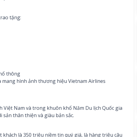
rao tặng:
Phổ thông
 mang hình ảnh thương hiệu Vietnam Airlines
ch Việt Nam và trong khuôn khổ Năm Du lịch Quốc gia
 sản thân thiện và giàu bản sắc.
 khách là 350 triệu niềm tin quý giá, là hàng triệu câu