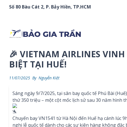
Chuyển đến phần nội dung
Số 80 Bàu Cát 2, P. Bảy Hiền, TP.HCM
🎉 VIETNAM AIRLINES VIN
BIỆT TẠI HUẾ!
11/07/2025
By
Nguyễn Kiệt
Sáng ngày 9/7/2025, tại sân bay quốc tế Phú Bài (Huế)
thứ 350 triệu – một cột mốc lịch sử sau 30 năm hình t
Chuyến bay VN1541 từ Hà Nội đến Huế hạ cánh lúc 9h
nghi lễ quốc tế dành cho các sự kiện hàng không đặc b